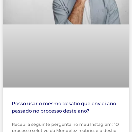
Posso usar o mesmo desafio que enviei ano
passado no processo deste ano?
Recebi a seguinte pergunta no meu Instagram: “O
processo seletivo da Mondelez reabriu, e o desfio