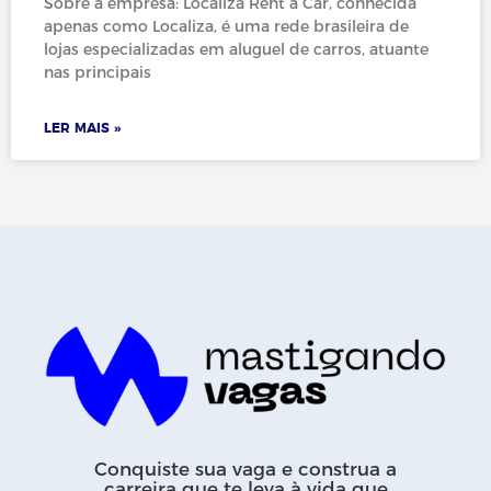
Sobre a empresa: Localiza Rent a Car, conhecida
apenas como Localiza, é uma rede brasileira de
lojas especializadas em aluguel de carros, atuante
nas principais
LER MAIS »
Conquiste sua vaga e construa a
carreira que te leva à vida que