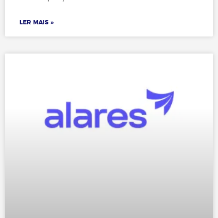
LER MAIS »