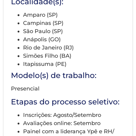
Localidade(s):
Amparo (SP)
Campinas (SP)
São Paulo (SP)
Anápolis (GO)
Rio de Janeiro (RJ)
Simões Filho (BA)
Itapissuma (PE)
Modelo(s) de trabalho:
Presencial
Etapas do processo seletivo:
Inscrições: Agosto/Setembro
Avaliações online: Setembro
Painel com a liderança Ypê e RH/