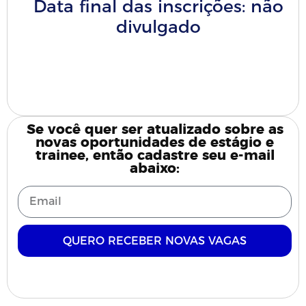
Data final das inscrições:
não
divulgado
Clique aqui para
inscrever-se
Se você quer ser atualizado sobre as
novas oportunidades de estágio e
trainee, então cadastre seu e-mail
abaixo:
QUERO RECEBER NOVAS VAGAS