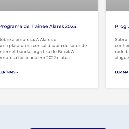
Programa de Trainee Alares 2025
Progr
Sobre a empresa: A Alares é
Sobre 
uma plataforma consolidadora do setor de
conhec
internet banda larga fixa do Brasil. A
rede br
empresa foi criada em 2022 e atua
alugue
LER MAIS »
LER MAI