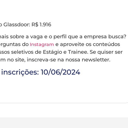
o Glassdoor: R$ 1.916
ais sobre a vaga e o perfil que a empresa busca?
erguntas do
e aproveite os conteúdos
Instagram
os seletivos de Estágio e Trainee. Se quiser ser
 no site, inscreva-se na nossa newsletter.
 inscrições:
10/06/2024
qui para inscrever-se