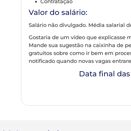
Contratação
Valor do salário:
Salário não divulgado. Média salarial d
Gostaria de um vídeo que explicasse m
Mande sua sugestão na caixinha de p
gratuitos sobre como ir bem em process
notificado quando novas vagas entrarem
Data final das
Clique a