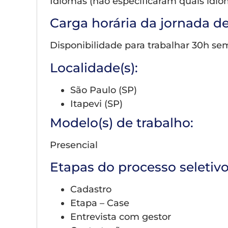
Idiomas (não especificaram quais idio
Carga horária da jornada de
Disponibilidade para trabalhar 30h se
Localidade(s):
São Paulo (SP)
Itapevi (SP)
Modelo(s) de trabalho:
Presencial
Etapas do processo seletivo
Cadastro
Etapa – Case
Entrevista com gestor