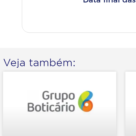
Clique a
Veja também: