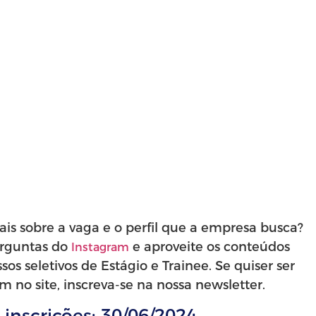
is sobre a vaga e o perfil que a empresa busca?
rguntas do
e aproveite os conteúdos
Instagram
s seletivos de Estágio e Trainee. Se quiser ser
 no site, inscreva-se na nossa newsletter.
 inscrições:
30/06/2024