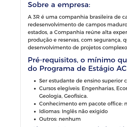
Sobre a empresa:
A 3R é uma companhia brasileira de ca
redesenvolvimento de campos maduro
estados, a Companhia reúne alta expert
produção e reservas, com segurança, qu
desenvolvimento de projetos complexo
Pré-requisitos, o mínimo qu
do Programa de Estágio AC
Ser estudante de ensino superior 
Cursos elegíveis: Engenharias, Eco
Geologia, Geofísica.
Conhecimento em pacote office: n
Idiomas: Inglês não exigido
Outros: nenhum