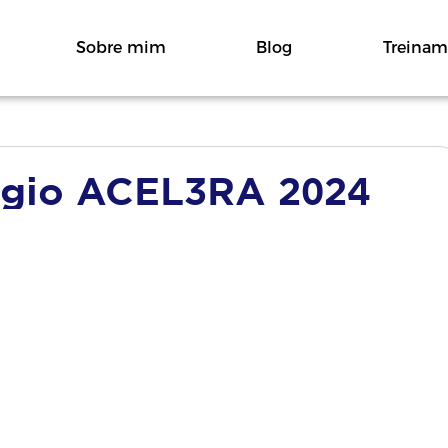
Sobre mim
Blog
Treinam
ágio ACEL3RA 2024