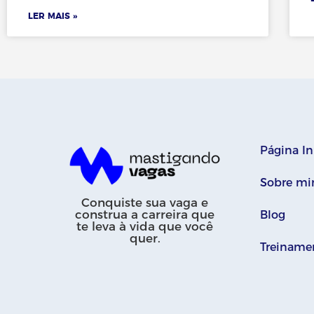
LER MAIS »
Página In
Sobre m
Conquiste sua vaga e
construa a carreira que
Blog
te leva à vida que você
quer.
Treiname