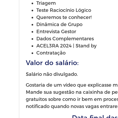
Triagem
Teste Raciocínio Lógico
Queremos te conhecer!
Dinâmica de Grupo
Entrevista Gestor
Dados Complementares
ACEL3RA 2024 | Stand by
Contratação
Valor do salário:
Salário não divulgado.
Gostaria de um vídeo que explicasse ma
Mande sua sugestão na caixinha de pe
gratuitos sobre como ir bem em processo
notificado quando novas vagas entrarem
Data final das