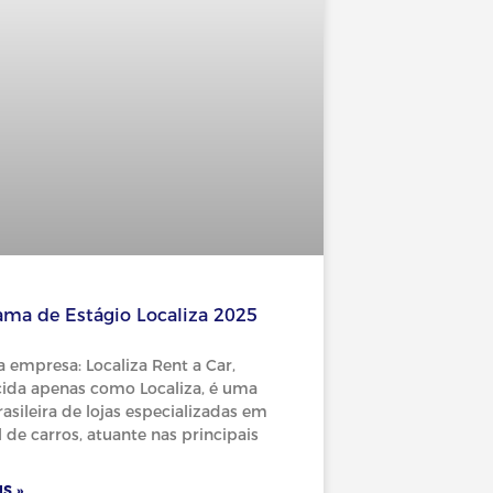
ama de Estágio Localiza 2025
a empresa: Localiza Rent a Car,
ida apenas como Localiza, é uma
asileira de lojas especializadas em
 de carros, atuante nas principais
S »