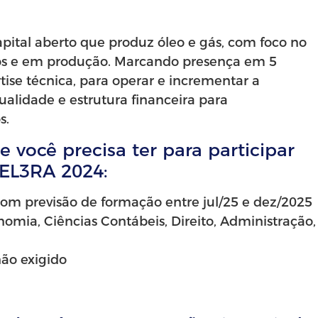
pital aberto que produz óleo e gás, com foco no
s e em produção. Marcando presença em 5
ise técnica, para operar e incrementar a
alidade e estrutura financeira para
s.
e você precisa ter para participar
EL3RA 2024:
com previsão de formação entre jul/25 e dez/2025
nomia, Ciências Contábeis, Direito, Administração,
ão exigido