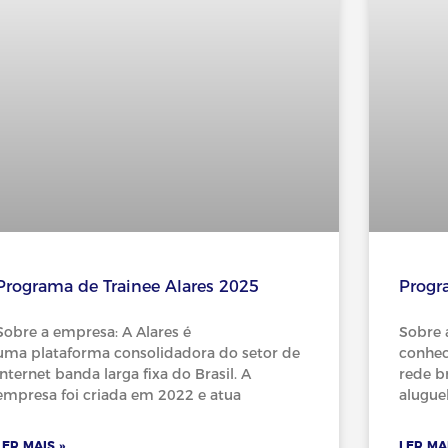
Programa de Trainee Alares 2025
Progr
Sobre a empresa: A Alares é
Sobre 
uma plataforma consolidadora do setor de
conhec
internet banda larga fixa do Brasil. A
rede br
empresa foi criada em 2022 e atua
aluguel
LER MAIS »
LER MAI