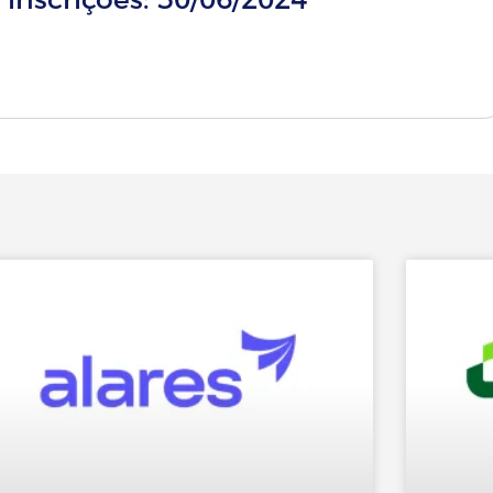
qui para inscrever-se