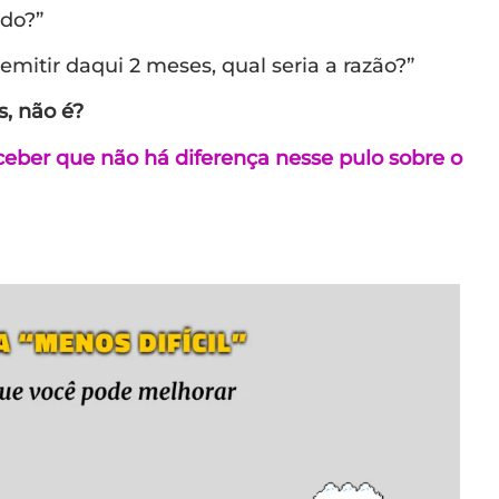
ado?”
demitir daqui 2 meses, qual seria a razão?”
, não é?
ceber que não há diferença nesse pulo sobre o