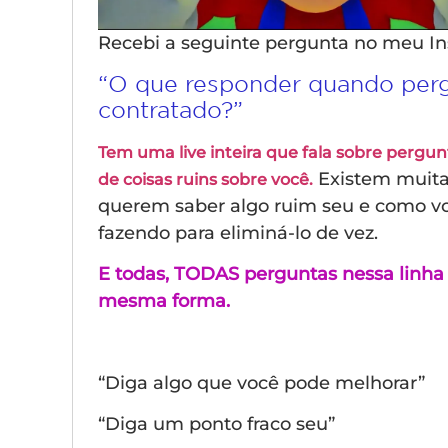
Recebi a seguinte pergunta no meu I
“O que responder quando perg
contratado?”
Tem uma live inteira que fala sobre pergun
Existem muita
de coisas ruins sobre você.
querem saber algo ruim seu e como vo
fazendo para eliminá-lo de vez.
E todas, TODAS perguntas nessa linha
mesma forma.
“Diga algo que você pode melhorar”
“Diga um ponto fraco seu”