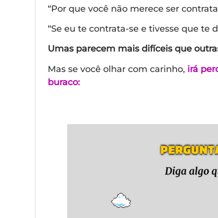
“Por que você não merece ser contrat
“Se eu te contrata-se e tivesse que te 
Umas parecem mais difíceis que outras
Mas se você olhar com carinho,
irá per
buraco: