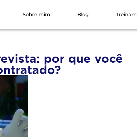
Sobre mim
Blog
Treinam
evista: por que você
ontratado?