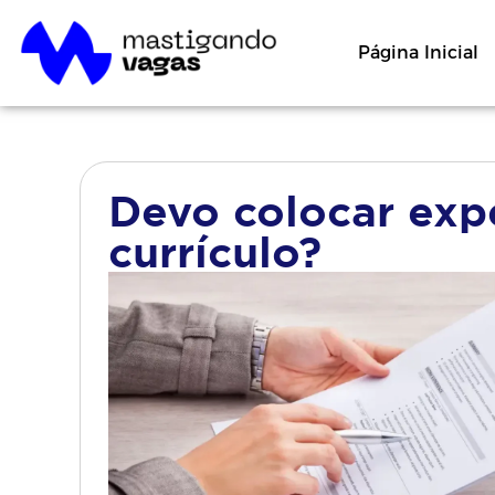
Página Inicial
Devo colocar expe
currículo?