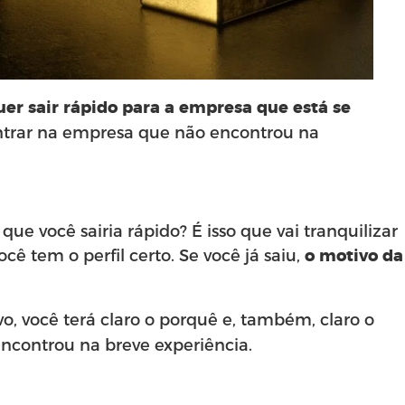
uer sair rápido para a empresa que está se
ntrar na empresa que não encontrou na
ue você sairia rápido? É isso que vai tranquilizar
ê tem o perfil certo. Se você já saiu,
o motivo da
 você terá claro o porquê e, também, claro o
ncontrou na breve experiência.