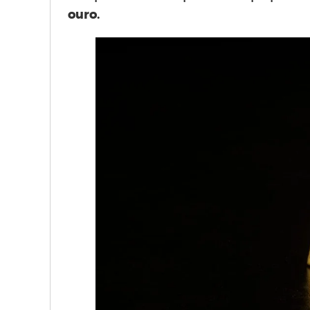
ouro.