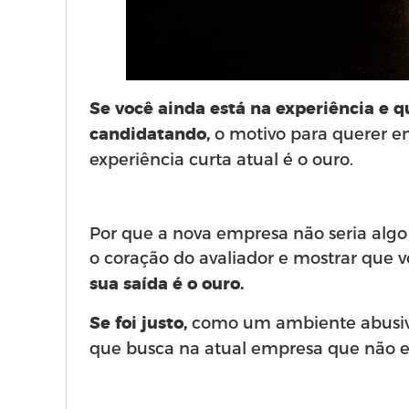
Se você ainda está na experiência e q
o motivo para querer e
candidatando,
experiência curta atual é o ouro.
Por que a nova empresa não seria algo q
o coração do avaliador e mostrar que voc
sua saída é o ouro.
como um ambiente abusivo,
Se foi justo,
que busca na atual empresa que não e