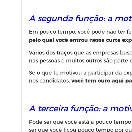
A segunda função: a moti
Em pouco tempo, você pode não ter fei
pelo qual você entrou nessa curta exp
Vários dos traços que as empresas bus
nas pessoas e muitos outros são parte 
Se o que te motivou a participar da e
nos candidatos,
você tem
ouro aqui p
A terceira função: a moti
Pode ser que você está a pouco tempo
ser que você ficou pouco tempo por ou