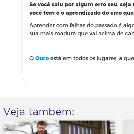
Se você saiu por algum erro seu, sej
você tem é o aprendizado do erro qu
Aprender com falhas do passado é alg
sua mais madura que vai acima de can
O
está em todos os lugares, a que
Ouro
Veja também: