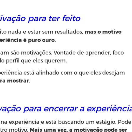
vação para ter feito
to nada e estar sem resultados,
mas o motivo
eriência é puro ouro.
cam são motivações. Vontade de aprender, foco
do perfil que eles querem.
xperiência está alinhado com o que eles desejam
.
ara mostrar
vação para encerrar a experiênci
 na experiência e está buscando um estágio. Pode
tro motivo.
Mais uma vez, a motivação pode ser