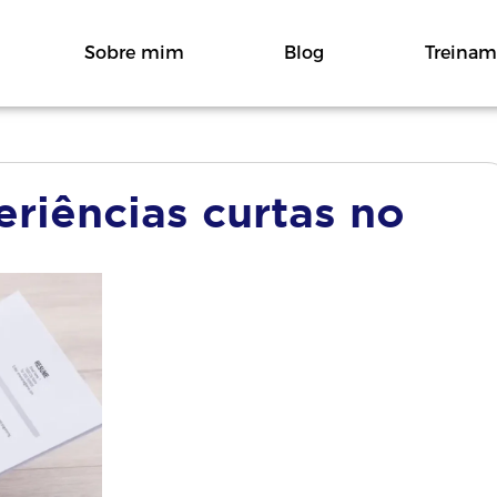
Sobre mim
Blog
Treinam
riências curtas no