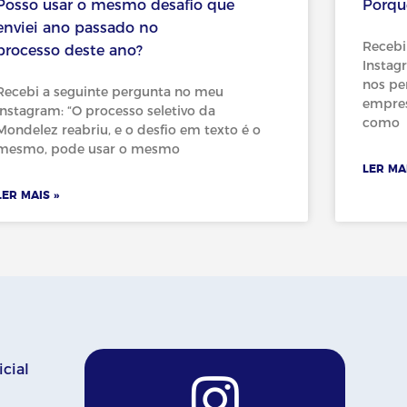
Posso usar o mesmo desafio que
Porqu
enviei ano passado no
Recebi
processo deste ano?
Instag
nos pe
Recebi a seguinte pergunta no meu
empres
Instagram: “O processo seletivo da
como
Mondelez reabriu, e o desfio em texto é o
mesmo, pode usar o mesmo
LER MAI
LER MAIS »
icial