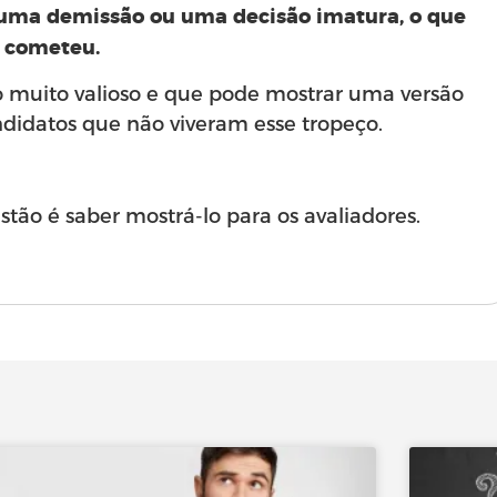
a uma demissão ou uma decisão imatura, o que
e cometeu.
o muito valioso e que pode mostrar uma versão
didatos que não viveram esse tropeço.
stão é saber mostrá-lo para os avaliadores.