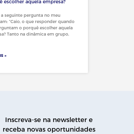
ê escolher aquela empresa?
 a seguinte pergunta no meu
ram: “Caio, o que responder quando
rguntam o porquê escolher aquela
a? Tanto na dinâmica em grupo,
S »
Inscreva-se na newsletter e
receba novas oportunidades