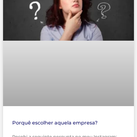
Porquê escolher aquela empresa?
Recebi a seguinte pergunta no meu Instagram: