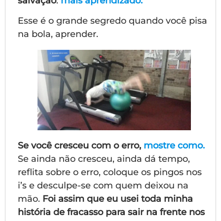
salvação
:
mais aprendizado.
Esse é o grande segredo quando você pisa
na bola, aprender.
Se você cresceu com o erro,
mostre como.
Se ainda não cresceu, ainda dá tempo,
reflita sobre o erro, coloque os pingos nos
i’s e desculpe-se com quem deixou na
mão.
Foi assim que eu usei toda minha
história de fracasso para sair na frente nos